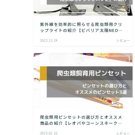
紫外線を効率的に照らせる爬虫類用クリ
ップライトの紹介【ビバリア太陽NEOレ
ビュー】
2022.12.24
レビュー
爬虫類用ピンセットの選び方とオススメ
商品の紹介【レオパやコーンスネークの
給餌に使える】
2022.01.16
レビュー