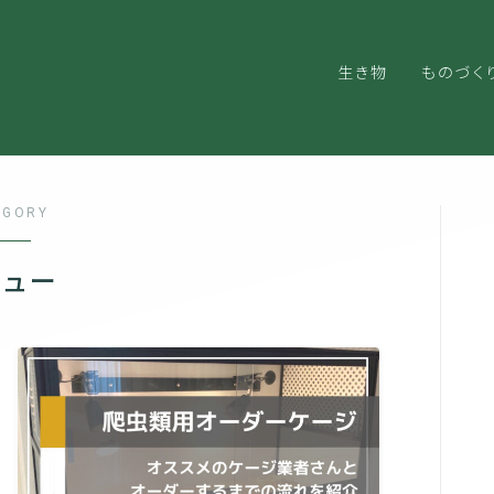
生き物
ものづく
EGORY
ビュー