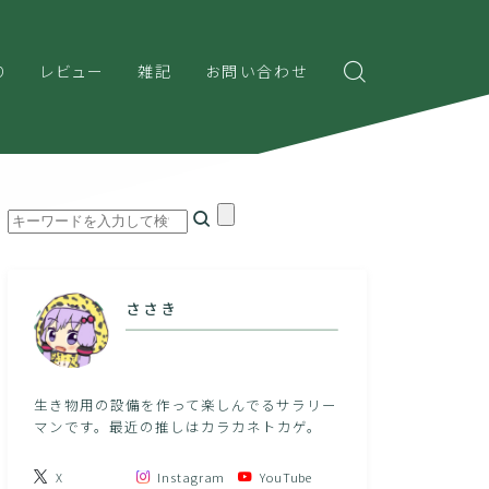
り
レビュー
雑記
お問い合わせ
ささき
生き物用の設備を作って楽しんでるサラリー
マンです。最近の推しはカラカネトカゲ。
X
Instagram
YouTube