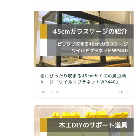
棚にぴったり収まる45cmサイズの爬虫類
ケージ「ワイルドプラネットWP440」の
紹介
2021.12.19
レビュー