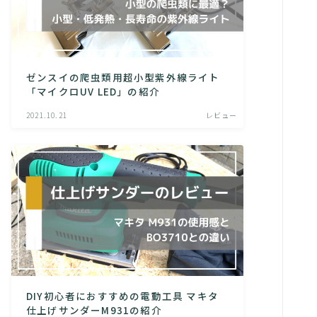
ゼンスイの爬虫類用超小型紫外線ライト
「マイクロUV LED」の紹介
2021.10.21
レビュー
DIY初心者におすすめの電動工具 マキタ
仕上げサンダーM931の紹介