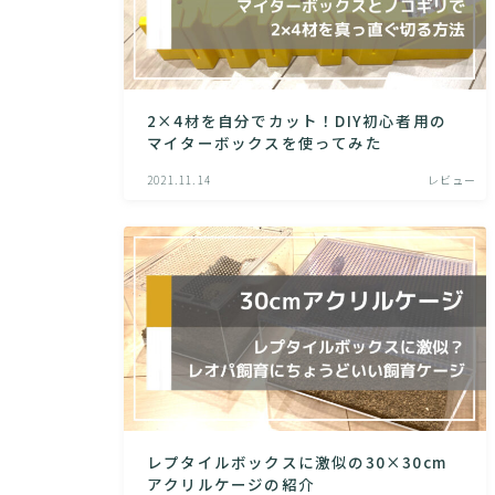
2×4材を自分でカット！DIY初心者用の
マイターボックスを使ってみた
2021.11.14
レビュー
レプタイルボックスに激似の30×30cm
アクリルケージの紹介