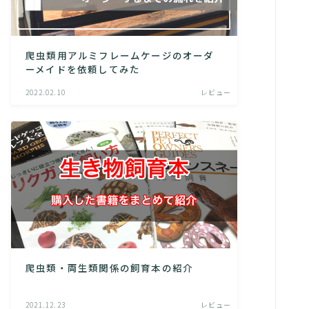
爬虫類用アルミフレームケージのオーダ
ーメイドを依頼してみた
2022.02.10
レビュー
爬虫類・両生類関係の飼育本の紹介
2021.12.23
レビュー